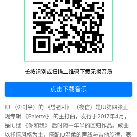
长按识别或扫描二维码下载无损音质
点击下载音乐
IU （아이유）的 《밤편지》 （夜信）‌是IU第四张正
规专辑 《Palette》 的主打曲，发行于2017年4月，
是IU继 《你和我》 后时隔一年半的回归作品。歌曲
以抒情风格为主，搭配IU温柔的声线与吉他旋律，表