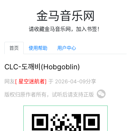
金马音乐网
请收藏金马音乐网，加入书签！
首页
使用帮助
用户中心
CLC-도깨비(Hobgoblin)
网友
[ 星空迷航者]
于 2026-04-09分享
版权归原作者所有，试听后请支持正版