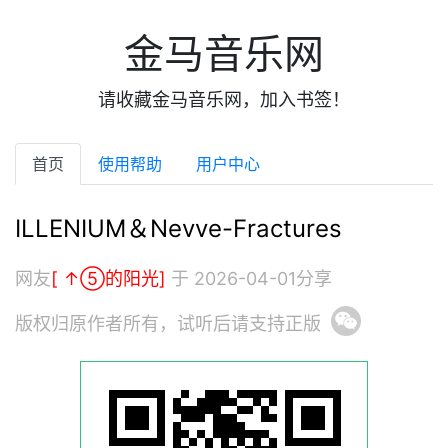
金马音乐网
请收藏金马音乐网，加入书签！
首页
使用帮助
用户中心
ILLENIUM＆Nevve-Fractures
网友
[ ↑⑤的阳光]
于 2026-04-01分享
版权归原作者所有，试听后请支持正版