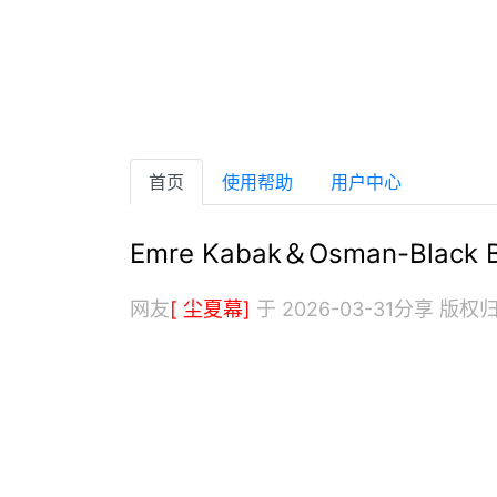
首页
使用帮助
用户中心
Emre Kabak＆Osman-Black B
网友
[ 尘夏幕]
于 2026-03-31分享
版权