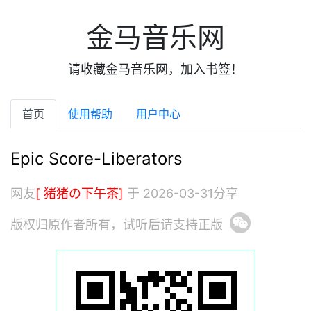
金马音乐网
请收藏金马音乐网，加入书签！
首页
使用帮助
用户中心
Epic Score-Liberators
网友
[ 猪猪の下午茶]
于 2026-03-31分享
版权归原作者所有，试听后请支持正版