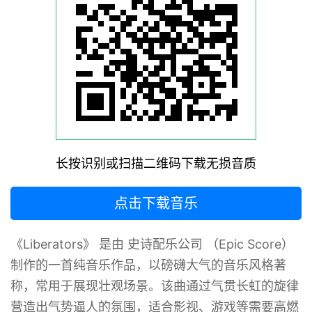
长按识别或扫描二维码下载无损音质
点击下载音乐
《Liberators》 是由 史诗配乐公司 （Epic Score）
制作的一首纯音乐作品，以磅礴大气的音乐风格著
称，常用于展现壮观场景。该曲通过气贯长虹的旋律
营造出气势逼人的氛围，适合影视、游戏等需要高燃