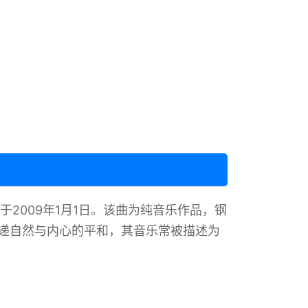
 中，发行于2009年1月1日。该曲为纯音乐作品，钢
声传递自然与内心的平和，其音乐常被描述为