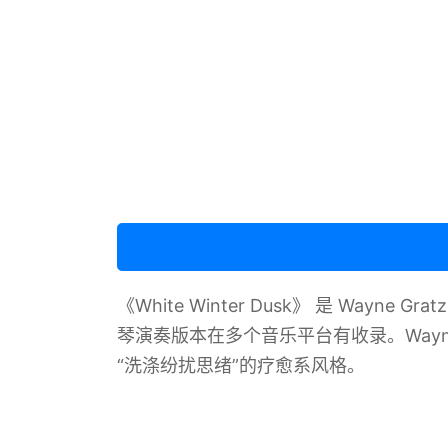
《White Winter Dusk》 是 Way
琴演奏版本在多个音乐平台有收录。Way
“洗涤纷扰思绪”的疗愈系风格。