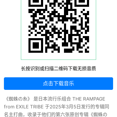
长按识别或扫描二维码下载无损音质
点击下载音乐
《蜘蛛の糸》 是日本流行乐组合 THE RAMPAGE
from EXILE TRIBE 于2025年3月5日发行的专辑同
名主打曲，收录于他们的第六张原创专辑《蜘蛛の