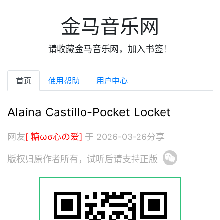
金马音乐网
请收藏金马音乐网，加入书签！
首页
使用帮助
用户中心
Alaina Castillo-Pocket Locket
网友
[ 糖ωσ心の爱]
于 2026-03-26分享
版权归原作者所有，试听后请支持正版