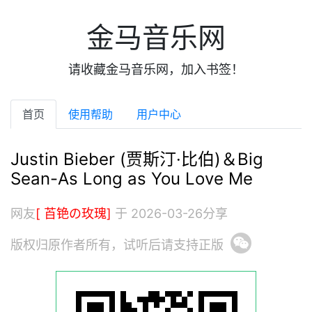
金马音乐网
请收藏金马音乐网，加入书签！
首页
使用帮助
用户中心
Justin Bieber (贾斯汀·比伯)＆Big
Sean-As Long as You Love Me
网友
[ 苩铯の玫瑰]
于 2026-03-26分享
版权归原作者所有，试听后请支持正版