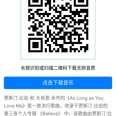
长按识别或扫描二维码下载无损音质
点击下载音乐
贾斯汀·比伯 和 大肖恩 合作的《As Long as You
Love Me》是一首流行歌曲，收录于贾斯汀·比伯的
第三张个人专辑 《Believe》 中‌‌。该歌曲由贾斯汀·比