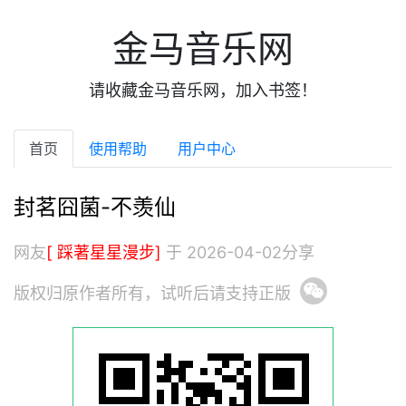
金马音乐网
请收藏金马音乐网，加入书签！
首页
使用帮助
用户中心
封茗囧菌-不羡仙
网友
[ 踩著星星漫步]
于 2026-04-02分享
版权归原作者所有，试听后请支持正版