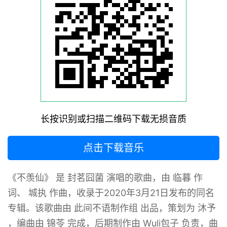
长按识别或扫描二维码下载无损音质
点击下载音乐
《不羡仙》 是 封茗囧菌 演唱的歌曲，由 临暮 作
词、 城执 作曲，收录于2020年3月21日发布的同名
专辑。该歌曲由 此间不语制作组 出品，策划为 沐予
，编曲由 锦苓 完成，后期制作由 Wuli包子 负责，曲