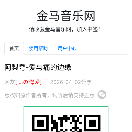
金马音乐网
请收藏金马音乐网，加入书签！
首页
使用帮助
用户中心
阿梨粤-爱与痛的边缘
网友
[ …の’僸爱]
于 2026-04-02分享
版权归原作者所有，试听后请支持正版