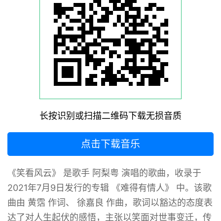
长按识别或扫描二维码下载无损音质
点击下载音乐
《笑看风云》 是歌手 阿梨粤 演唱的歌曲，收录于
2021年7月9日发行的专辑 《难得有情人》 中。该歌
曲由 黄霑 作词、 徐嘉良 作曲，歌词以豁达的态度表
达了对人生起伏的感悟，主张以笑面对世事变迁，传