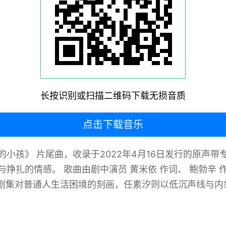
长按识别或扫描二维码下载无损音质
点击下载音乐
爱的小孩》 片尾曲，收录于2022年4月16日发行的原
与挣扎的情感。 歌曲由剧中演员 黄米依 作词、 鲍勃辛
剧集对普通人生活困境的刻画，任素汐则以低沉声线与内