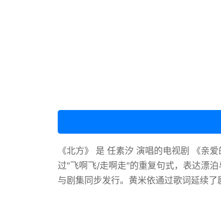
《北方》 是 任素汐 演唱的电视剧 《亲
过"飞啊飞/走啊走"的重复句式，表达漂泊
与剧集同步发行。黄米依通过歌词延续了