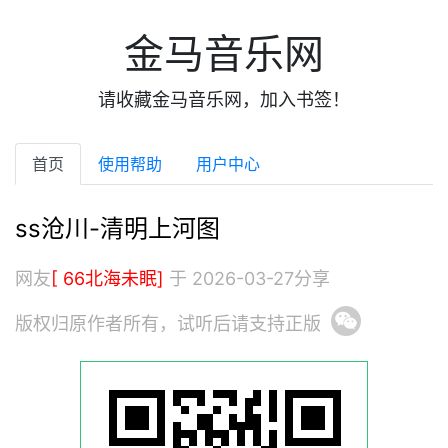
金马音乐网
请收藏金马音乐网，加入书签！
首页
使用帮助
用户中心
ss沧川-清明上河图
网友
[ 66北海未眠]
于 2026-03-27分享
版权归原作者所有，试听后请支持正版