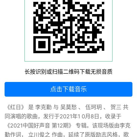
长按识别或扫描二维码下载无损音质
点击下载音乐
《红日》 是 李克勤 与 吴莫愁 、 伍珂玥 、 贺三 共
同演唱的歌曲，发行于2021年1 0月8日，收录于
《2021中国好声音 第12期》 专辑。该现场版由李克
勤作词， 立川俊之 作曲，延续了原版励志风格，歌