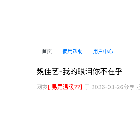
首页
使用帮助
用户中心
魏佳艺-我的眼泪你不在乎
网友
[ 易是温暖77]
于 2026-03-26分享