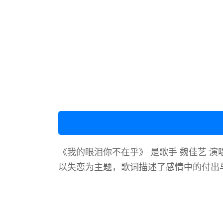
《我的眼泪你不在乎》 是歌手 魏佳艺 演唱
以失恋为主题，歌词描述了感情中的付出