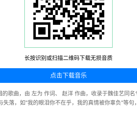
长按识别或扫描二维码下载无损音质
点击下载音乐
的歌曲，由 左为 作词、 赵洋 作曲，收录于魏佳艺同名专辑
与失落，如"我的眼泪你不在乎，我的真情被你辜负"等句