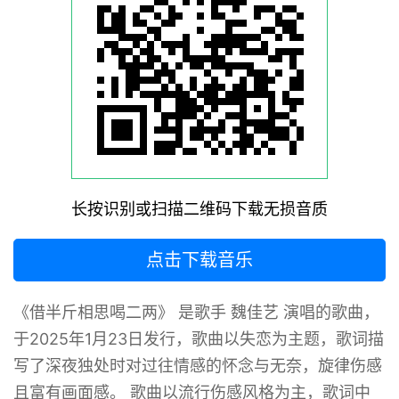
长按识别或扫描二维码下载无损音质
点击下载音乐
《借半斤相思喝二两》 是歌手 魏佳艺 演唱的歌曲，
于2025年1月23日发行，歌曲以失恋为主题，歌词描
写了深夜独处时对过往情感的怀念与无奈，旋律伤感
且富有画面感。 歌曲以流行伤感风格为主，歌词中