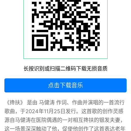
长按识别或扫描二维码下载无损音质
点击下载音乐
《搀扶》 ‌是由 马健涛 作词、作曲并演唱的一首流行
歌曲，于2024年11月25日发行。这首歌的创作灵感
源自马健涛在医院偶遇的一对相互搀扶的银发夫妻，
这一场景深深触动了他，促使他创作了这首表达老年