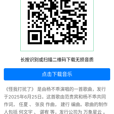
长按识别或扫描二维码下载无损音质
点击下载音乐
《怪我打扰了》 ‌是由杨不乖演唱的一首歌曲，发行
于2025年6月25日。这首歌由范贵宾和杨不乖共同
作词， 任夏 、 张良 作曲， 建行 编曲。歌曲的制作
人包括 何文宇 、 谌宥 等，发行公司为 万象星云 ‌。