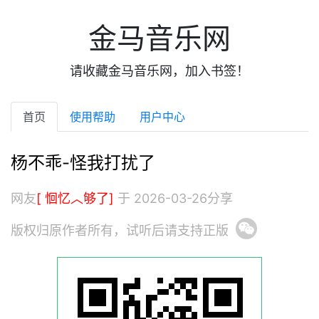
金马音乐网
请收藏金马音乐网，加入书签！
首页
使用帮助
用户中心
杨不乖-怪我打扰了
网友
[ 恛忆︿够了]
于 2026-03-26分享
版权归原作者所有，试听后请支持正版