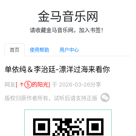
金马音乐网
请收藏金马音乐网，加入书签！
首页
使用帮助
用户中心
单依纯＆李治廷-漂洋过海来看你
网友
[ ↑⑤的阳光]
于 2026-03-26分享
版权归原作者所有，试听后请支持正版