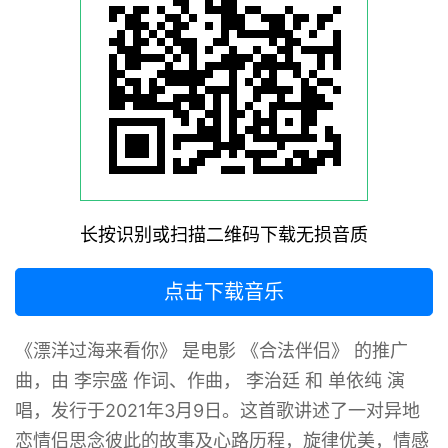
长按识别或扫描二维码下载无损音质
点击下载音乐
《漂洋过海来看你》 ‌是电影 《合法伴侣》 的推广
曲，由 李宗盛 作词、作曲， 李治廷 和 单依纯 演
唱，发行于2021年3月9日‌。这首歌讲述了一对异地
恋情侣思念彼此的故事及心路历程，旋律优美，情感