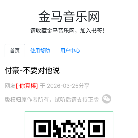
金马音乐网
请收藏金马音乐网，加入书签！
首页
使用帮助
用户中心
付豪-不要对他说
网友
[ 你真棒]
于 2026-03-25分享
版权归原作者所有，试听后请支持正版