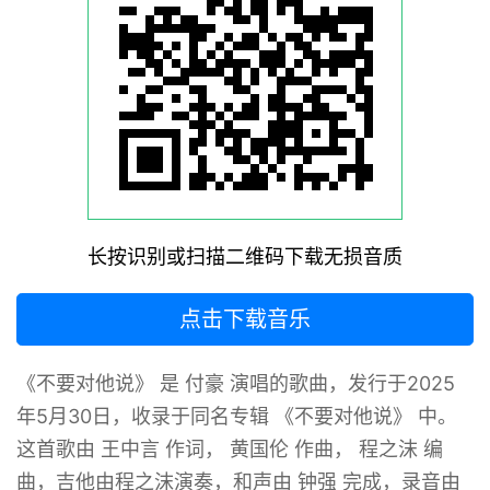
长按识别或扫描二维码下载无损音质
点击下载音乐
《不要对他说》 是 付豪 演唱的歌曲，发行于2025
年5月30日，收录于同名专辑 《不要对他说》 中‌‌。
这首歌由 王中言 作词， 黄国伦 作曲， 程之沫 编
曲，吉他由程之沫演奏，和声由 钟强 完成，录音由