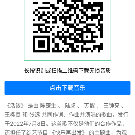
长按识别或扫描二维码下载无损音质
点击下载音乐
《活该》 ‌是由 陈楚生 、 陆虎 、 苏醒 、 王铮亮 、
王栎鑫 和 张远 共同作词、作曲并演唱的歌曲，发行
于2022年7月8日。这首歌不仅是他们的合作作品，
还担任了综艺节目 《快乐再出发》 的主题曲，为观