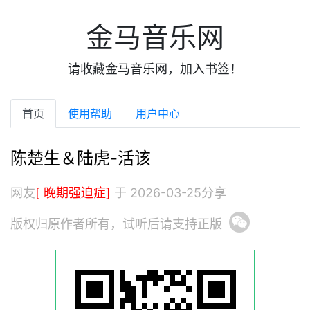
金马音乐网
请收藏金马音乐网，加入书签！
首页
使用帮助
用户中心
陈楚生＆陆虎-活该
网友
[ 晚期强迫症]
于 2026-03-25分享
版权归原作者所有，试听后请支持正版