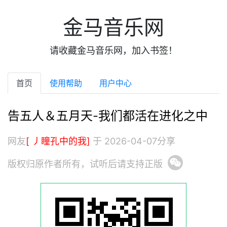
金马音乐网
请收藏金马音乐网，加入书签！
首页
使用帮助
用户中心
告五人＆五月天-我们都活在进化之中
网友
[ 丿瞳孔中的我]
于 2026-04-07分享
版权归原作者所有，试听后请支持正版