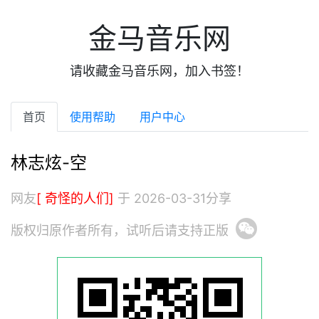
金马音乐网
请收藏金马音乐网，加入书签！
首页
使用帮助
用户中心
林志炫-空
网友
[ 奇怪的人们]
于 2026-03-31分享
版权归原作者所有，试听后请支持正版