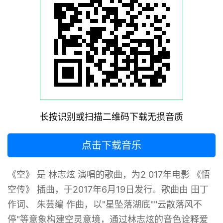
长按识别或扫描二维码下载无损音质
点击下载音乐
《空》 是 林志炫 演唱的歌曲，为2 017年电影 《悟
空传》 插曲，于2017年6月19日发行。歌曲由 田丁
作词、 朱芸编 作曲，以"星坠落湖底""云散落风不
停"等意象构建空灵意境，通过林志炫的音色诠释爱