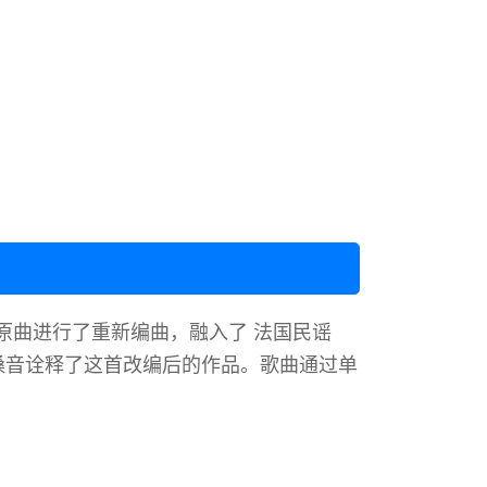
对原曲进行了重新编曲，融入了 法国民谣
嗓音诠释了这首改编后的作品。歌曲通过单