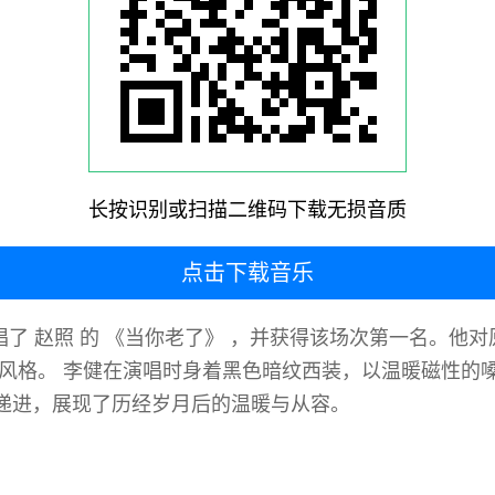
长按识别或扫描二维码下载无损音质
点击下载音乐
唱了 赵照 的 《当你老了》 ，并获得该场次第一名。他
乐风格。 李健在演唱时身着黑色暗纹西装，以温暖磁性的
递进，展现了历经岁月后的温暖与从容。