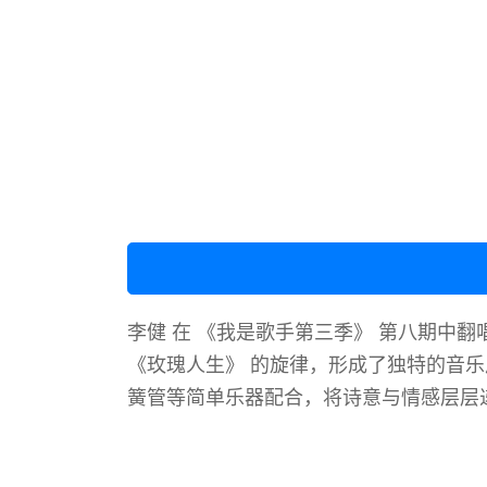
李健 在 《我是歌手第三季》 第八期中翻
《玫瑰人生》 的旋律，形成了独特的音
簧管等简单乐器配合，将诗意与情感层层