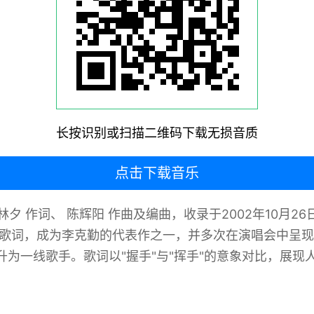
长按识别或扫描二维码下载无损音质
点击下载音乐
林夕 作词、 陈辉阳 作曲及编曲，收录于2002年10月2
歌词，成为李克勤的代表作之一，并多次在演唱会中呈现
为一线歌手。歌词以"握手"与"挥手"的意象对比，展