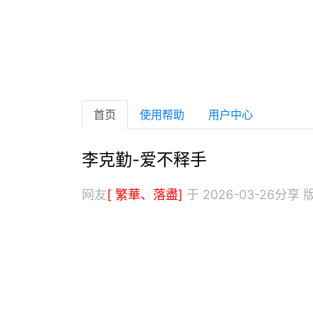
首页
使用帮助
用户中心
李克勤-爱不释手
网友
[ 繁華、落盡]
于 2026-03-26分享