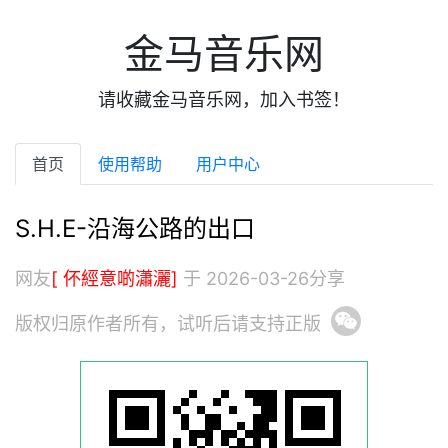
金马音乐网
请收藏金马音乐网，加入书签！
首页
使用帮助
用户中心
S.H.E-沿海公路的出口
网友
[ 伓經意啲瀟灑]
于 2026-03-26分享
版权归原作者所有，试听后请支持正版