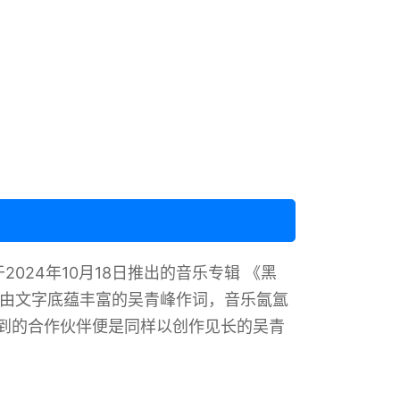
2024年10月18日推出的音乐专辑 《黑
名字》由文字底蕴丰富的吴青峰作词，音乐氤氲
到的合作伙伴便是同样以创作见长的吴青