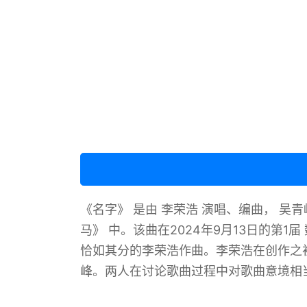
《名字》 ‌是由 李荣浩 演唱、编曲， 吴
马》 中‌。该曲在2024年9月13日的第
恰如其分的李荣浩作曲。李荣浩在创作之
峰。两人在讨论歌曲过程中对歌曲意境相