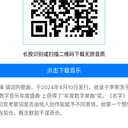
长按识别或扫描二维码下载无损音质
点击下载音乐
青峰 填词的歌曲，于2024年4月10日发行，收录于李荣浩于
1届 数字音乐年度盛典 上获得了“年度数字单曲”奖‌。《
初思考歌词是否由他人创作能赋予不同意境，他第一个想
当契合，概念默契不谋而合‌。