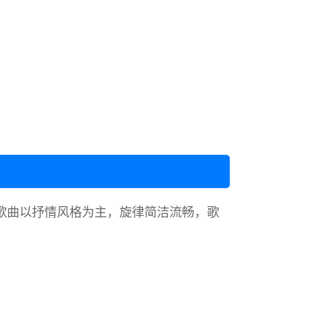
。该歌曲以抒情风格为主，旋律简洁流畅，歌