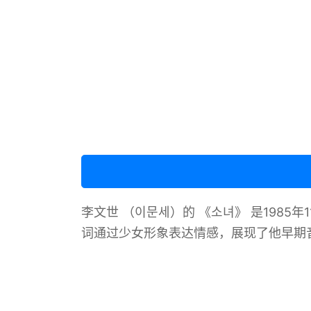
李文世 （이문세）的 《소녀》 是198
词通过少女形象表达情感，展现了他早期