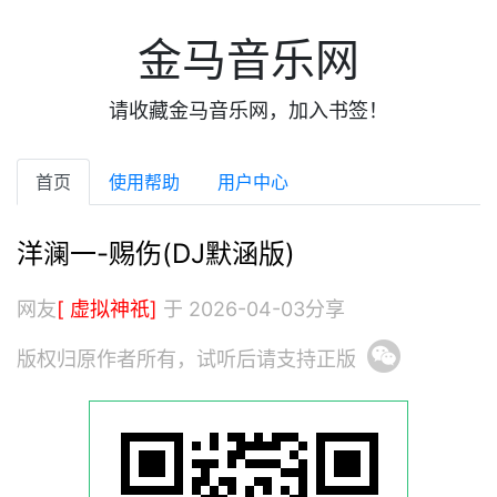
金马音乐网
请收藏金马音乐网，加入书签！
首页
使用帮助
用户中心
洋澜一-赐伤(DJ默涵版)
网友
[ 虚拟神祇]
于 2026-04-03分享
版权归原作者所有，试听后请支持正版