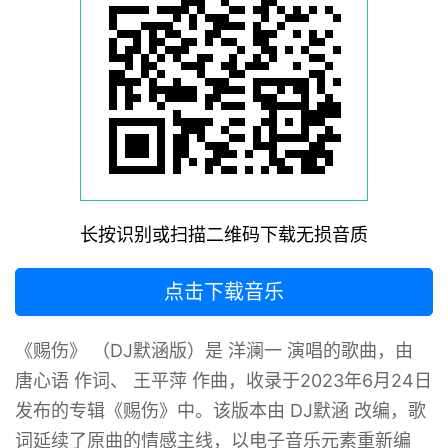
长按识别或扫描二维码下载无损音质
点击下载音乐
《赐伤》 （DJ默涵版）是 洋澜一 演唱的歌曲，由
唐心语 作词、 王平萍 作曲，收录于2023年6月24日
发布的专辑《赐伤》中。该版本由 DJ默涵 改编，歌
词延续了原曲的情感主线，以电子音乐元素重新编