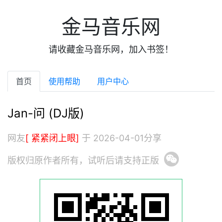
金马音乐网
请收藏金马音乐网，加入书签！
首页
使用帮助
用户中心
Jan-问 (DJ版)
网友
[ 紧紧闭上眼]
于 2026-04-01分享
版权归原作者所有，试听后请支持正版