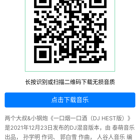
长按识别或扫描二维码下载无损音质
点击下载音乐
两个大叔&小钢炮《一口烟一口酒（DJ HEST版）》
是2021年12月23日发布的DJ混音版本，由 泰萌音乐
出品， 孙学明 作词、 郭白雪 作曲， 人谷人音乐 编