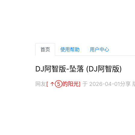
首页
使用帮助
用户中心
DJ阿智版-坠落 (DJ阿智版)
网友
[ ↑⑤的阳光]
于 2026-04-01分享