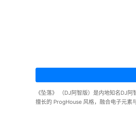
《坠落》 （DJ阿智版）是内地知名DJ阿
擅长的 ProgHouse 风格，融合电子元素