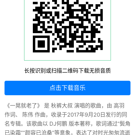
长按识别或扫描二维码下载无损音质
点击下载音乐
《一晃就老了》 是 秋裤大叔 演唱的歌曲，由 高羽
作词、 陈伟 作曲，收录于2017年9月20日发行的同
名专辑。该歌曲以 DJ何鹏 版本著称，歌词通过“鬓角
已染霜”“颜容已沧桑”等意象，表达了对时光匆匆流逝