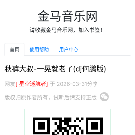
金马音乐网
请收藏金马音乐网，加入书签！
首页
使用帮助
用户中心
秋裤大叔-一晃就老了(dj何鹏版)
网友
[ 星空迷航者]
于 2026-03-31分享
版权归原作者所有，试听后请支持正版