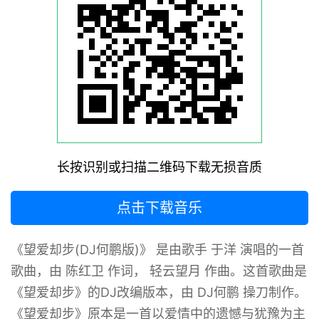
长按识别或扫描二维码下载无损音质
点击下载音乐
《望爱却步(DJ何鹏版)》 ‌是由歌手 于洋 演唱的一首
歌曲，由 陈红卫 作词， 轻云望月 作曲。这首歌曲是
《望爱却步》的DJ改编版本，由 DJ何鹏 操刀制作。
《望爱却步》原本是一首以爱情中的遗憾与犹豫为主