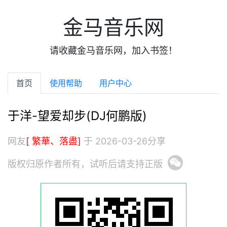
金马音乐网
请收藏金马音乐网，加入书签！
首页
使用帮助
用户中心
于洋-望爱却步(DJ何鹏版)
网友
[ 繁華、落盡]
于 2026-03-26分享
版权归原作者所有，试听后请支持正版