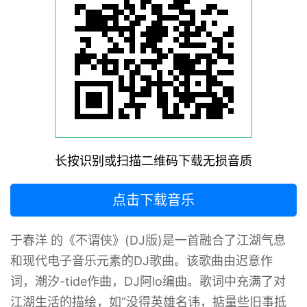
长按识别或扫描二维码下载无损音质
点击下载音乐
于春洋 的《不谓侠》(DJ版)是一首融合了江湖气息
和现代电子音乐元素的DJ歌曲。‌该歌曲由迟意作
词，潮汐-tide作曲，DJ阿lo编曲。歌词中充满了对
江湖生活的描绘，如“没得英雄名讳，掂量些旧事抵